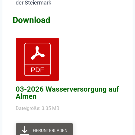
der Steiermark
Download
03-2026 Wasserversorgung auf
Almen
Dateigröße: 3.35 MB
HERUNTERLADEN