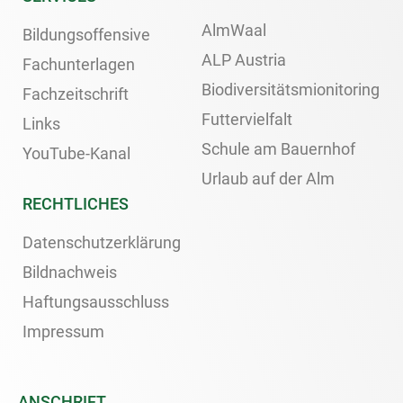
AlmWaal
Bildungsoffensive
ALP Austria
Fachunterlagen
Biodiversitätsmionitoring
Fachzeitschrift
Futtervielfalt
Links
Schule am Bauernhof
YouTube-Kanal
Urlaub auf der Alm
RECHTLICHES
Datenschutzerklärung
Bildnachweis
Haftungsausschluss
Impressum
ANSCHRIFT