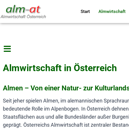
Start
Almwirtschaft
Almwirtschaft in Österreich
Almen – Von einer Natur- zur Kulturland
Seit jeher spielen Almen, im alemannischen Sprachrau
bedeutende Rolle im Alpenbogen. In Österreich dehnen
Staatsflächen aus und alle Bundesländer außer Burgenl
geprägt. Österreichs Almwirtschaft ist zentraler Bestan