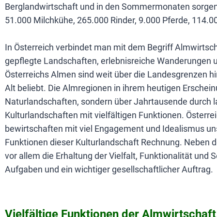
Berglandwirtschaft und in den Sommermonaten sorgen r
51.000 Milchkühe, 265.000 Rinder, 9.000 Pferde, 114.0
In Österreich verbindet man mit dem Begriff Almwirts
gepflegte Landschaften, erlebnisreiche Wanderungen 
Österreichs Almen sind weit über die Landesgrenzen h
Alt beliebt. Die Almregionen in ihrem heutigen Erschein
Naturlandschaften, sondern über Jahrtausende durch l
Kulturlandschaften mit vielfältigen Funktionen. Öster
bewirtschaften mit viel Engagement und Idealismus u
Funktionen dieser Kulturlandschaft Rechnung. Neben de
vor allem die Erhaltung der Vielfalt, Funktionalität und
Aufgaben und ein wichtiger gesellschaftlicher Auftrag.
Vielfältige Funktionen der Almwirtschaft