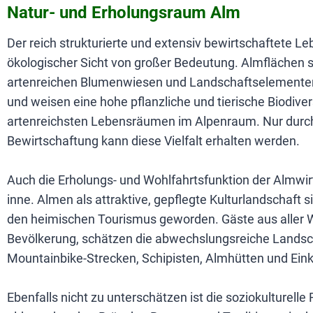
Natur- und Erholungsraum Alm
Der reich strukturierte und extensiv bewirtschaftete L
ökologischer Sicht von großer Bedeutung. Almflächen sin
artenreichen Blumenwiesen und Landschaftselementen 
und weisen eine hohe pflanzliche und tierische Biodiver
artenreichsten Lebensräumen im Alpenraum. Nur durch
Bewirtschaftung kann diese Vielfalt erhalten werden.
Auch die Erholungs- und Wohlfahrtsfunktion der Almwir
inne. Almen als attraktive, gepflegte Kulturlandschaft 
den heimischen Tourismus geworden. Gäste aus aller W
Bevölkerung, schätzen die abwechslungsreiche Landsc
Mountainbike-Strecken, Schipisten, Almhütten und Ein
Ebenfalls nicht zu unterschätzen ist die soziokulturelle