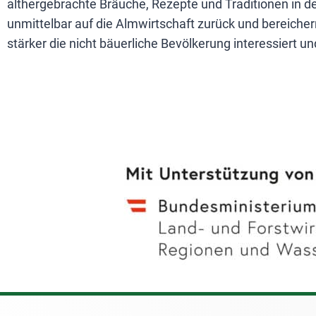
althergebrachte Bräuche, Rezepte und Traditionen in d
unmittelbar auf die Almwirtschaft zurück und bereiche
stärker die nicht bäuerliche Bevölkerung interessiert un