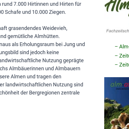
und 7.000 Hirtinnen und Hirten für
00 Schafe und 10.000 Ziegen.
chaft grasendendes Weidevieh,
und gemütliche Almhütten.
inaus als Erholungsraum bei Jung und
– Alm
ungsbild sind jedoch keine
– Zei
andwirtschaftliche Nutzung geprägte
– Zei
reichs Almbäuerinnen und Almbauern
nsere Almen und tragen den
r landwirtschaftlichen Nutzung sind
 Schönheit der Bergregionen zentrale