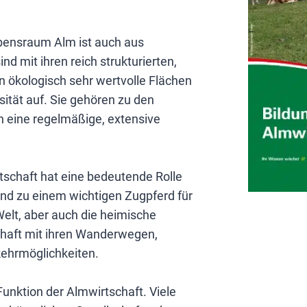
ebensraum Alm ist auch aus
d mit ihren reich strukturierten,
ökologisch sehr wertvolle Flächen
sität auf. Sie gehören zu den
 eine regelmäßige, extensive
tschaft hat eine bedeutende Rolle
sind zu einem wichtigen Zugpferd für
elt, aber auch die heimische
haft mit ihren Wanderwegen,
kehrmöglichkeiten.
 Funktion der Almwirtschaft. Viele