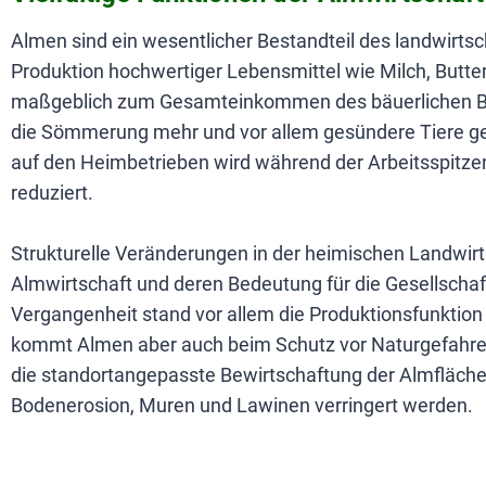
Almen sind ein wesentlicher Bestandteil des landwirtsch
Produktion hochwertiger Lebensmittel wie Milch, Butter
maßgeblich zum Gesamteinkommen des bäuerlichen Bet
die Sömmerung mehr und vor allem gesündere Tiere ge
auf den Heimbetrieben wird während der Arbeitsspitz
reduziert.
Strukturelle Veränderungen in der heimischen Landwirt
Almwirtschaft und deren Bedeutung für die Gesellschaft
Vergangenheit stand vor allem die Produktionsfunktio
kommt Almen aber auch beim Schutz vor Naturgefahren
die standortangepasste Bewirtschaftung der Almfläc
Bodenerosion, Muren und Lawinen verringert werden.