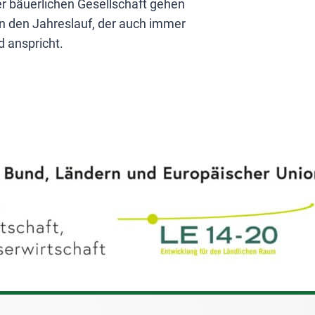
er bäuerlichen Gesellschaft gehen
rn den Jahreslauf, der auch immer
d anspricht.