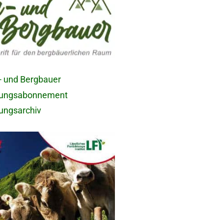
- und Bergbauer
tungsabonnement
tungsarchiv