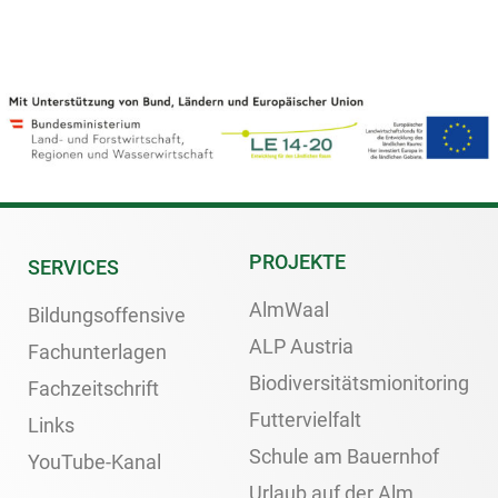
PROJEKTE
SERVICES
AlmWaal
Bildungsoffensive
ALP Austria
Fachunterlagen
Biodiversitätsmionitoring
Fachzeitschrift
Futtervielfalt
Links
Schule am Bauernhof
YouTube-Kanal
Urlaub auf der Alm