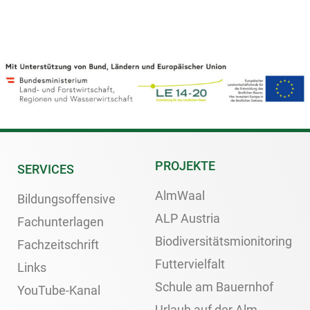
PROJEKTE
SERVICES
AlmWaal
Bildungsoffensive
ALP Austria
Fachunterlagen
Biodiversitätsmionitoring
Fachzeitschrift
Futtervielfalt
Links
Schule am Bauernhof
YouTube-Kanal
Urlaub auf der Alm