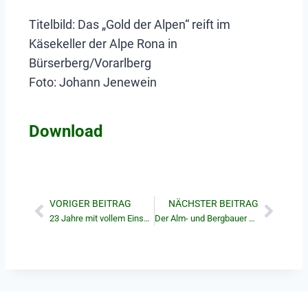
Titelbild: Das „Gold der Alpen“ reift im
Käsekeller der Alpe Rona in
Bürserberg/Vorarlberg
Foto: Johann Jenewein
Download
VORIGER BEITRAG
NÄCHSTER BEITRAG
23 Jahre mit vollem Einsatz für die Atschreithweide
Der Alm- und Bergbauer Dezember 2023