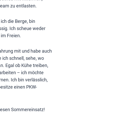
Team zu entlasten.
 ich die Berge, bin
ässig. Ich scheue weder
 im Freien.
fahrung mit und habe auch
 ich schnell, sehe, wo
n. Egal ob Kühe treiben,
rbeiten – ich möchte
nen. Ich bin verlässlich,
esitze einen PKW-
diesen Sommereinsatz!