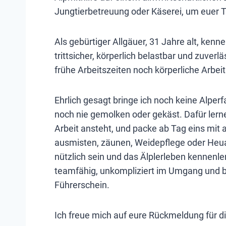
Jungtierbetreuung oder Käserei, um euer 
Als gebürtiger Allgäuer, 31 Jahre alt, kenne
trittsicher, körperlich belastbar und zuverl
frühe Arbeitszeiten noch körperliche Arbeit
Ehrlich gesagt bringe ich noch keine Alper
noch nie gemolken oder gekäst. Dafür lerne
Arbeit ansteht, und packe ab Tag eins mit a
ausmisten, zäunen, Weidepflege oder Heua
nützlich sein und das Älplerleben kennenler
teamfähig, unkompliziert im Umgang und b
Führerschein.
Ich freue mich auf eure Rückmeldung für 