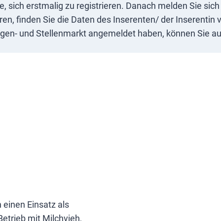
ie, sich erstmalig zu registrieren. Danach melden Sie si
n, finden Sie die Daten des Inserenten/ der Inserentin v
igen- und Stellenmarkt angemeldet haben, können Sie auc
 einen Einsatz als
etrieb mit Milchvieh,