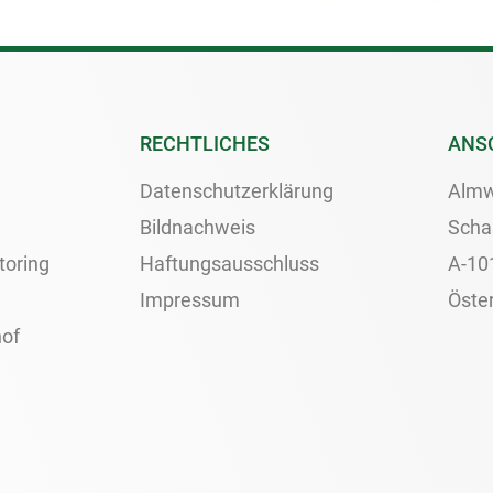
RECHTLICHES
ANS
Datenschutzerklärung
Almw
Bildnachweis
Scha
toring
Haftungsausschluss
A-10
Impressum
Öster
of