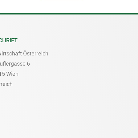
CHRIFT
irtschaft Österreich
uflergasse 6
15 Wien
reich