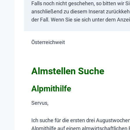
Falls noch nicht geschehen, so bitten wir S
anschließend zu diesem Inserat zurückkehre
der Fall. Wenn Sie sie sich unter dem Anze
Österreichweit
Almstellen Suche
Alpmithilfe
Servus,
Ich suche für die ersten drei Augustwochen
Alpmithilfe auf einem almwirtschaftlichen B