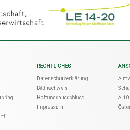
RECHTLICHES
ANS
Datenschutzerklärung
Almw
Bildnachweis
Scha
toring
Haftungsausschluss
A-10
Impressum
Öster
of