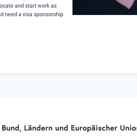
locate and start work as
and need a visa sponsorship