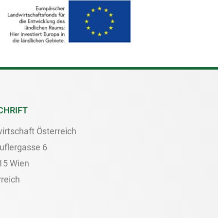
CHRIFT
irtschaft Österreich
uflergasse 6
15 Wien
reich