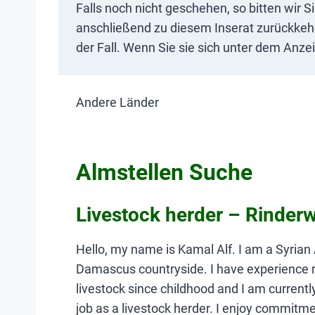
Falls noch nicht geschehen, so bitten wir S
anschließend zu diesem Inserat zurückkehre
der Fall. Wenn Sie sie sich unter dem Anze
Andere Länder
Almstellen Suche
Livestock herder – Rinderw
Hello, my name is Kamal Alf. I am a Syrian 
Damascus countryside. I have experience ra
livestock since childhood and I am currentl
job as a livestock herder. I enjoy commitme