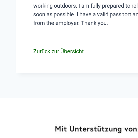
working outdoors. I am fully prepared to re
soon as possible. I have a valid passport 
from the employer. Thank you.
Zurück zur Übersicht