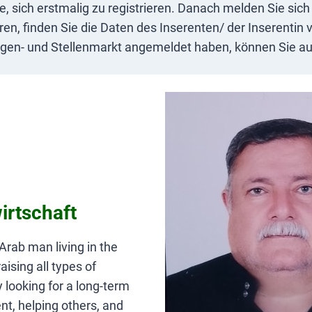
ie, sich erstmalig zu registrieren. Danach melden Sie si
n, finden Sie die Daten des Inserenten/ der Inserentin v
igen- und Stellenmarkt angemeldet haben, können Sie auc
irtschaft
Arab man living in the
ising all types of
y looking for a long-term
nt, helping others, and