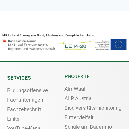
PROJEKTE
SERVICES
AlmWaal
Bildungsoffensive
ALP Austria
Fachunterlagen
Biodiversitätsmionitoring
Fachzeitschrift
Futtervielfalt
Links
Schule am Bauernhof
YouTube-Kanal