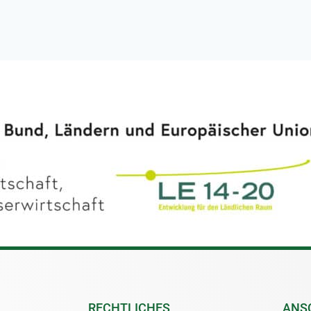
RECHTLICHES
ANS