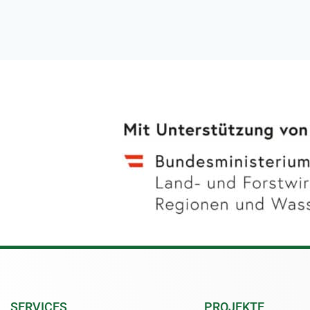
SERVICES
PROJEKTE