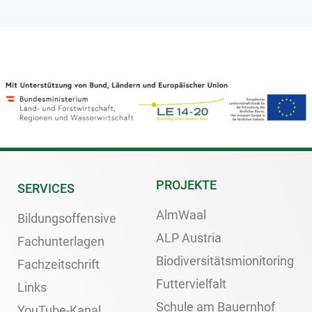
PROJEKTE
SERVICES
AlmWaal
Bildungsoffensive
ALP Austria
Fachunterlagen
Biodiversitätsmionitoring
Fachzeitschrift
Futtervielfalt
Links
Schule am Bauernhof
YouTube-Kanal