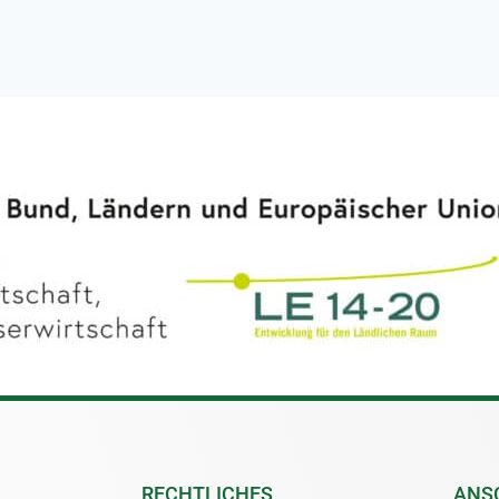
RECHTLICHES
ANS