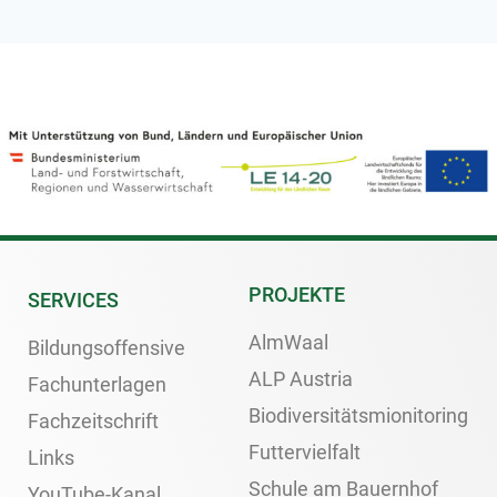
PROJEKTE
SERVICES
AlmWaal
Bildungsoffensive
ALP Austria
Fachunterlagen
Biodiversitätsmionitoring
Fachzeitschrift
Futtervielfalt
Links
Schule am Bauernhof
YouTube-Kanal