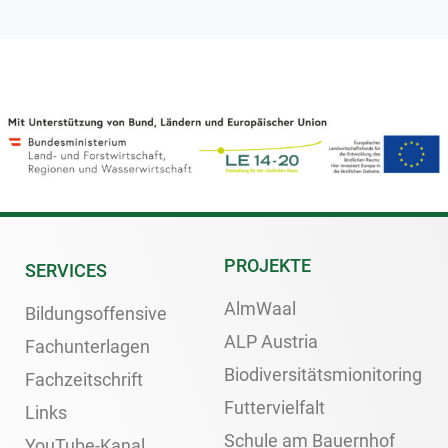
PROJEKTE
SERVICES
AlmWaal
Bildungsoffensive
ALP Austria
Fachunterlagen
Biodiversitätsmionitoring
Fachzeitschrift
Futtervielfalt
Links
Schule am Bauernhof
YouTube-Kanal