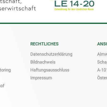
RECHTLICHES
ANS
Datenschutzerklärung
Almw
Bildnachweis
Scha
toring
Haftungsausschluss
A-10
Impressum
Öster
of