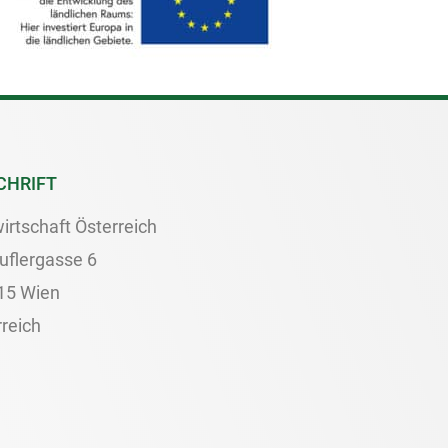
CHRIFT
irtschaft Österreich
uflergasse 6
15 Wien
reich