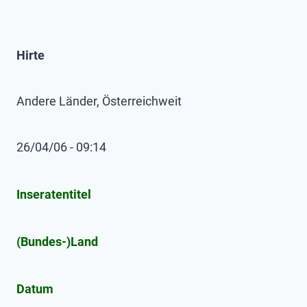
Hirte
Andere Länder, Österreichweit
26/04/06 - 09:14
Inseratentitel
(Bundes-)Land
Datum