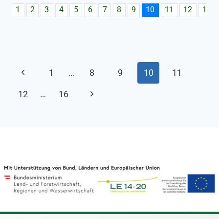
1
2
3
4
5
6
7
8
9
10
11
12
13
1
…
8
9
10
11
12
…
16