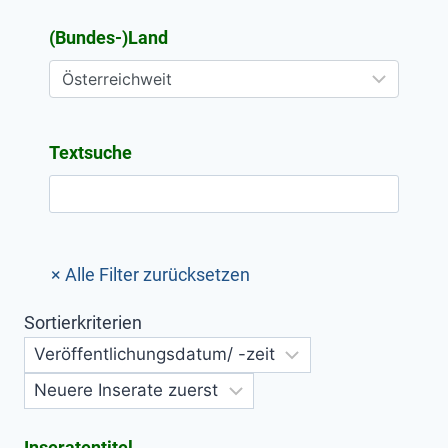
(Bundes-)Land
Textsuche
Sortierkriterien
Inseratentitel