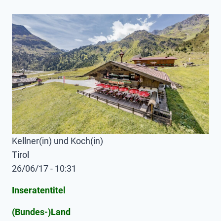
Kellner(in) und Koch(in)
Tirol
26/06/17 - 10:31
Inseratentitel
(Bundes-)Land