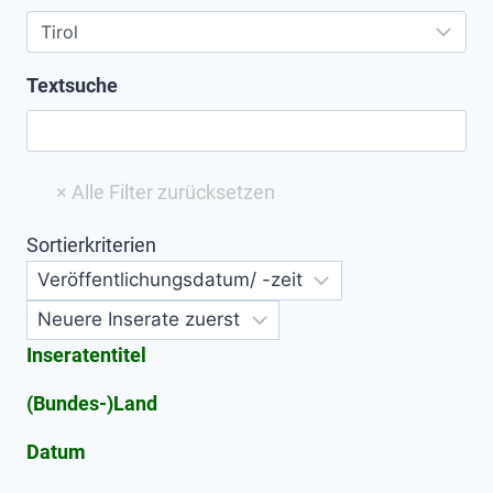
Textsuche
Sortierkriterien
Inseratentitel
(Bundes-)Land
Datum