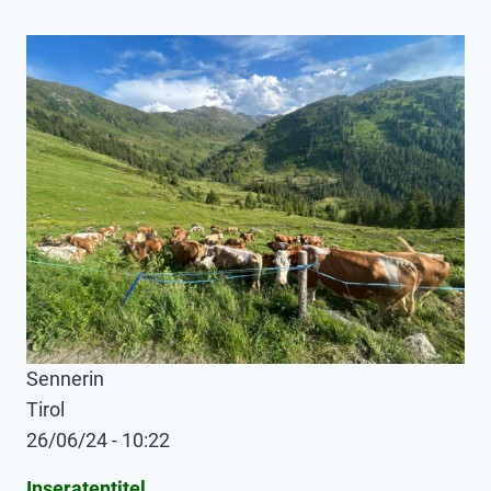
Sennerin
Tirol
26/06/24 - 10:22
Inseratentitel