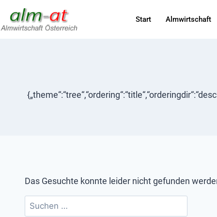
Start
Almwirtschaft
{„theme“:“tree“,“ordering“:“title“,“orderingdir“:“de
Das Gesuchte konnte leider nicht gefunden werden. 