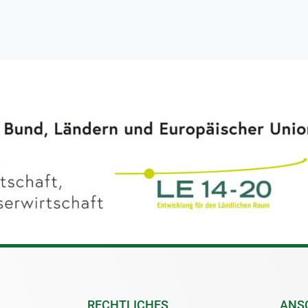
RECHTLICHES
ANS