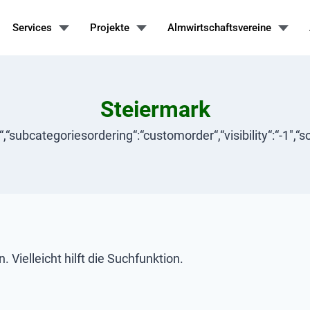
Services
Projekte
Almwirtschaftsvereine
Steiermark
sc“,“subcategoriesordering“:“customorder“,“visibility“:“-1″,
Vielleicht hilft die Suchfunktion.