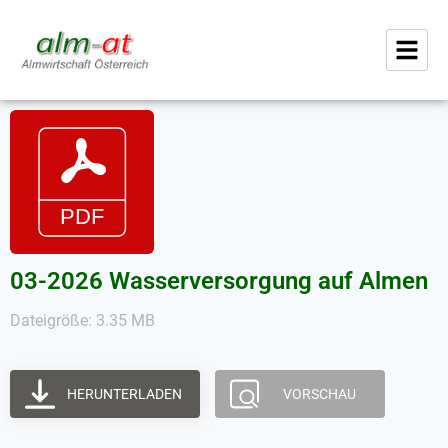
03-2026 Wasserversorgung auf Almen
Dateigröße: 3.35 MB
HERUNTERLADEN
VORSCHAU