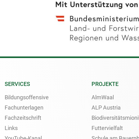
SERVICES
PROJEKTE
Bildungsoffensive
AlmWaal
Fachunterlagen
ALP Austria
Fachzeitschrift
Biodiversitätsmioni
Links
Futtervielfalt
YouTube-Kanal
Schule am Bauernh