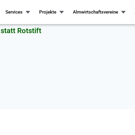
Services
Projekte
Almwirtschaftsvereine
tatt Rotstift