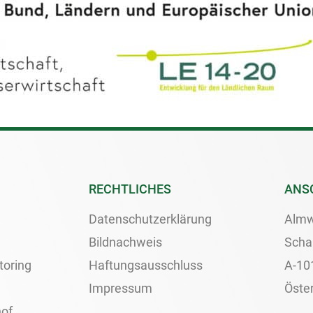
RECHTLICHES
ANS
Datenschutzerklärung
Almw
Bildnachweis
Scha
toring
Haftungsausschluss
A-10
Impressum
Öster
of