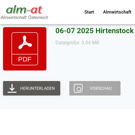
Start
Almwirtschaft
06-07 2025 Hirtenstock s
Dateigröße: 3.04 MB
HERUNTERLADEN
VORSCHAU