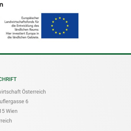
CHRIFT
irtschaft Österreich
uflergasse 6
15 Wien
reich