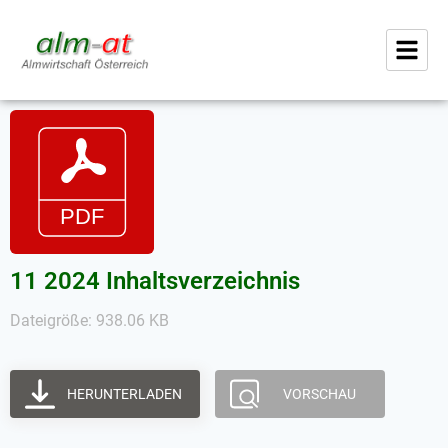
11 2024 Inhaltsverzeichnis
Dateigröße: 938.06 KB
HERUNTERLADEN
VORSCHAU