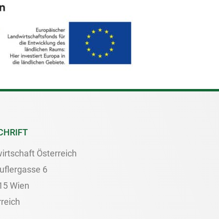
CHRIFT
irtschaft Österreich
uflergasse 6
15 Wien
reich