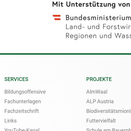
SERVICES
PROJEKTE
Bildungsoffensive
AlmWaal
Fachunterlagen
ALP Austria
Fachzeitschrift
Biodiversitätsmioni
Links
Futtervielfalt
YouTube-Kanal
Schule am Bauernh