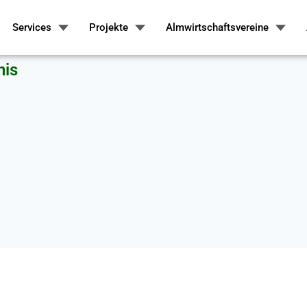
Services
Projekte
Almwirtschaftsvereine
nis