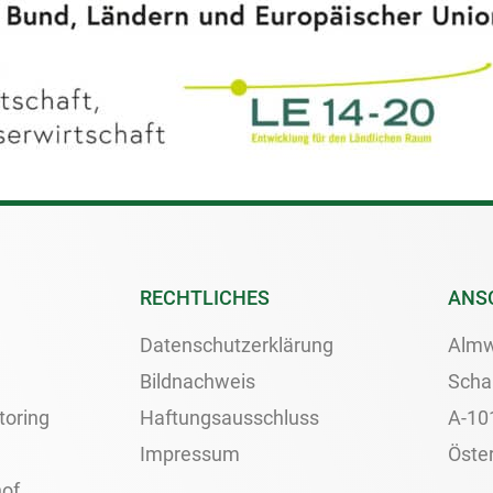
RECHTLICHES
ANS
Datenschutzerklärung
Almw
Bildnachweis
Scha
toring
Haftungsausschluss
A-10
Impressum
Öster
of