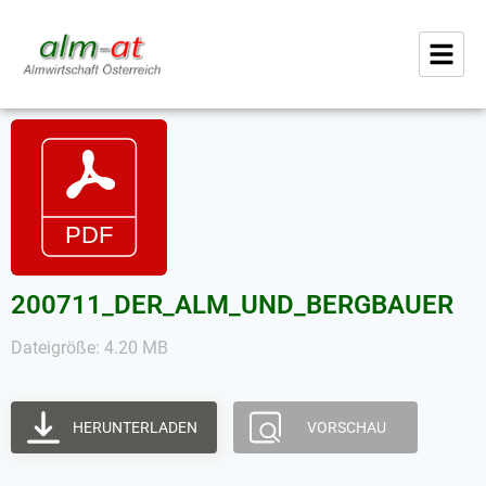
200711_DER_ALM_UND_BERGBAUER
Dateigröße: 4.20 MB
HERUNTERLADEN
VORSCHAU