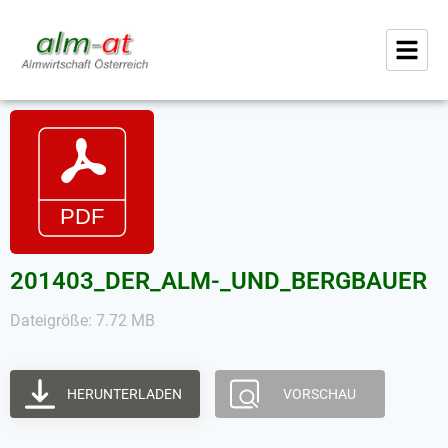
201403_DER_ALM-_UND_BERGBAUER
Dateigröße: 7.72 MB
HERUNTERLADEN
VORSCHAU