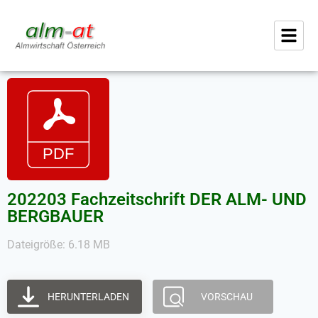
202203 Fachzeitschrift DER ALM- UND
BERGBAUER
Dateigröße: 6.18 MB
HERUNTERLADEN
VORSCHAU