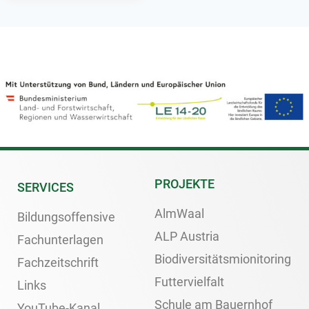
PROJEKTE
SERVICES
AlmWaal
Bildungsoffensive
ALP Austria
Fachunterlagen
Biodiversitätsmionitoring
Fachzeitschrift
Futtervielfalt
Links
Schule am Bauernhof
YouTube-Kanal