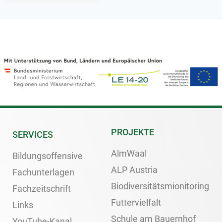
PROJEKTE
SERVICES
AlmWaal
Bildungsoffensive
ALP Austria
Fachunterlagen
Biodiversitätsmionitoring
Fachzeitschrift
Futtervielfalt
Links
Schule am Bauernhof
YouTube-Kanal