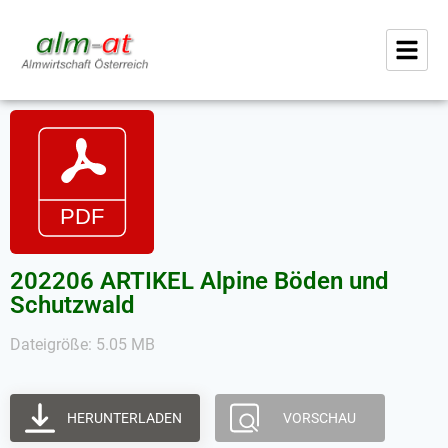
202206 ARTIKEL Alpine Böden und
Schutzwald
Dateigröße: 5.05 MB
HERUNTERLADEN
VORSCHAU