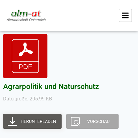
Agrarpolitik und Naturschutz
Dateigröße: 205.99 KB
HERUNTERLADEN
VORSCHAU