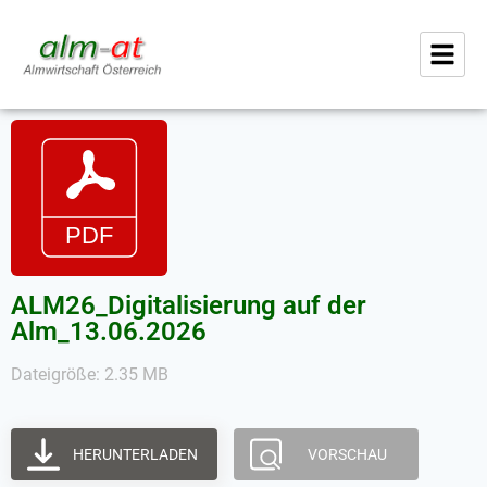
ALM26_Digitalisierung auf der
Alm_13.06.2026
Dateigröße: 2.35 MB
HERUNTERLADEN
VORSCHAU