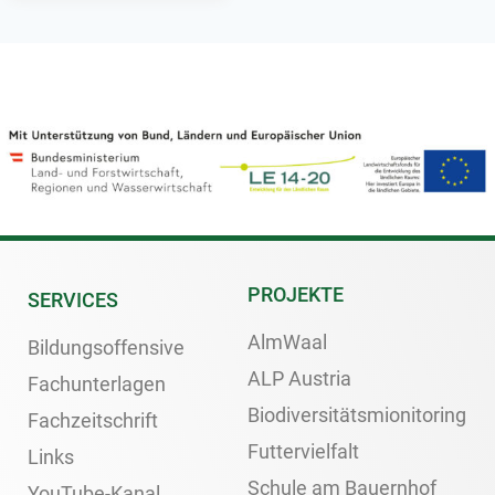
PROJEKTE
SERVICES
AlmWaal
Bildungsoffensive
ALP Austria
Fachunterlagen
Biodiversitätsmionitoring
Fachzeitschrift
Futtervielfalt
Links
Schule am Bauernhof
YouTube-Kanal