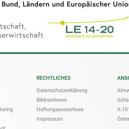
RECHTLICHES
ANS
Datenschutzerklärung
Almw
Bildnachweis
Scha
toring
Haftungsausschluss
A-10
Impressum
Öster
of