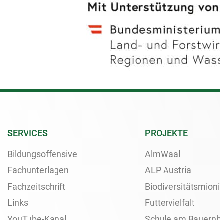
SERVICES
PROJEKTE
Bildungsoffensive
AlmWaal
Fachunterlagen
ALP Austria
Fachzeitschrift
Biodiversitätsmioni
Links
Futtervielfalt
YouTube-Kanal
Schule am Bauernh