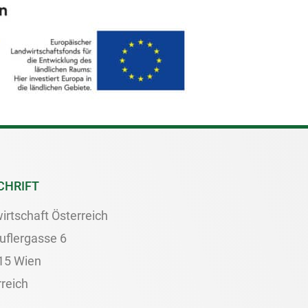
CHRIFT
irtschaft Österreich
uflergasse 6
15 Wien
reich