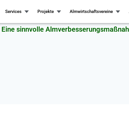
Services
Projekte
Almwirtschaftsvereine
 - Eine sinnvolle Almverbesserungsmaßna