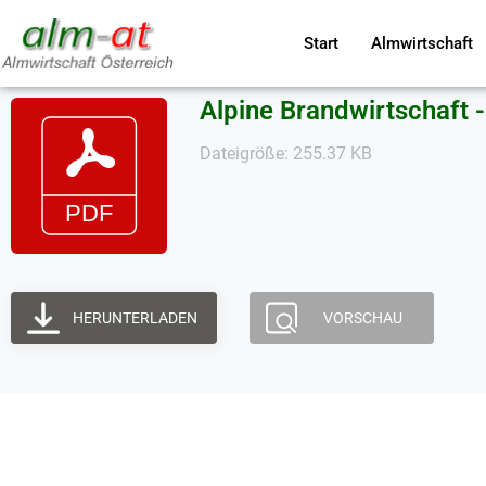
Start
Almwirtschaft
Alpine Brandwirtschaft
Dateigröße: 255.37 KB
HERUNTERLADEN
VORSCHAU