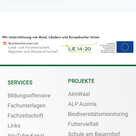
PROJEKTE
SERVICES
AlmWaal
Bildungsoffensive
ALP Austria
Fachunterlagen
Biodiversitätsmionitoring
Fachzeitschrift
Futtervielfalt
Links
Schule am Bauernhof
YouTube-Kanal