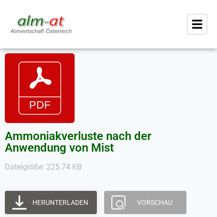
Ammoniakverluste nach der
Anwendung von Mist
Dateigröße: 225.74 KB
HERUNTERLADEN
VORSCHAU