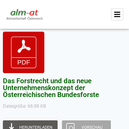
Das Forstrecht und das neue
Unternehmenskonzept der
Österreichischen Bundesforste
Dateigröße: 68.88 KB
HERUNTERLADEN
VORSCHAU