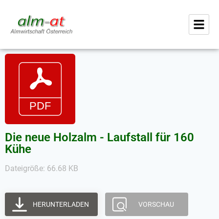
Die neue Holzalm - Laufstall für 160
Kühe
Dateigröße: 66.68 KB
HERUNTERLADEN
VORSCHAU