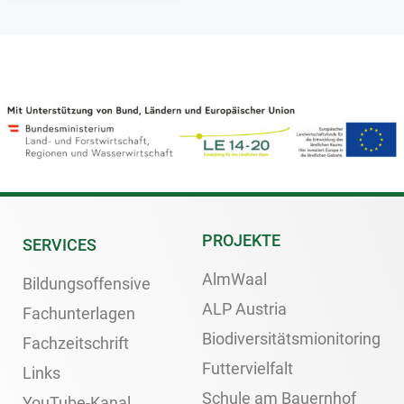
PROJEKTE
SERVICES
AlmWaal
Bildungsoffensive
ALP Austria
Fachunterlagen
Biodiversitätsmionitoring
Fachzeitschrift
Futtervielfalt
Links
Schule am Bauernhof
YouTube-Kanal