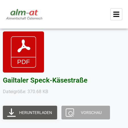
Gailtaler Speck-Käsestraße
Dateigröße: 370.68 KB
HERUNTERLADEN
VORSCHAU