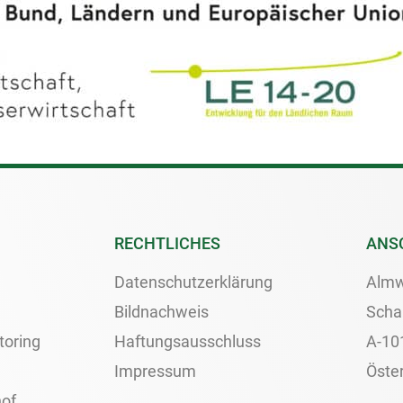
RECHTLICHES
ANS
Datenschutzerklärung
Almw
Bildnachweis
Scha
toring
Haftungsausschluss
A-10
Impressum
Öster
of