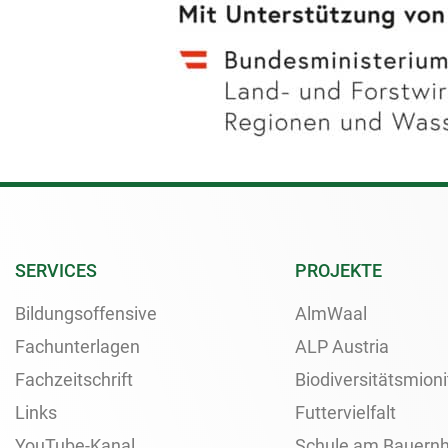
SERVICES
PROJEKTE
Bildungsoffensive
AlmWaal
Fachunterlagen
ALP Austria
Fachzeitschrift
Biodiversitätsmioni
Links
Futtervielfalt
YouTube-Kanal
Schule am Bauernh