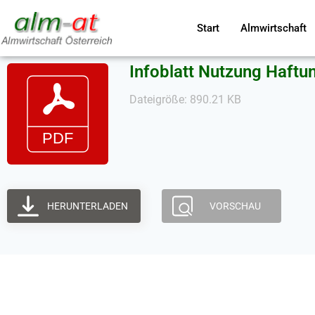
Start
Almwirtschaft
Infoblatt Nutzung Haftu
Dateigröße: 890.21 KB
HERUNTERLADEN
VORSCHAU