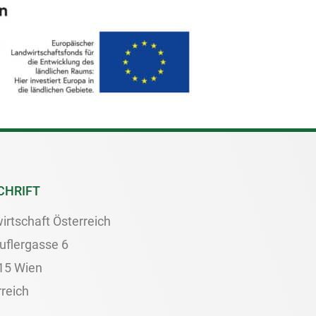
CHRIFT
irtschaft Österreich
uflergasse 6
15 Wien
reich