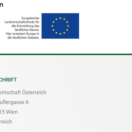
CHRIFT
irtschaft Österreich
uflergasse 6
15 Wien
reich