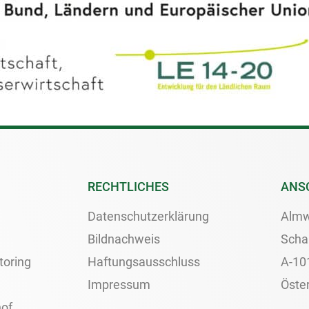
RECHTLICHES
ANS
Datenschutzerklärung
Almw
Bildnachweis
Scha
toring
Haftungsausschluss
A-10
Impressum
Öster
of