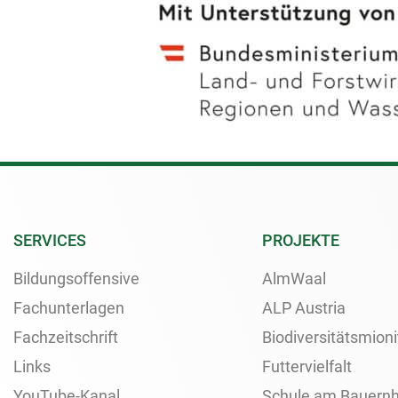
SERVICES
PROJEKTE
Bildungsoffensive
AlmWaal
Fachunterlagen
ALP Austria
Fachzeitschrift
Biodiversitätsmioni
Links
Futtervielfalt
YouTube-Kanal
Schule am Bauernh