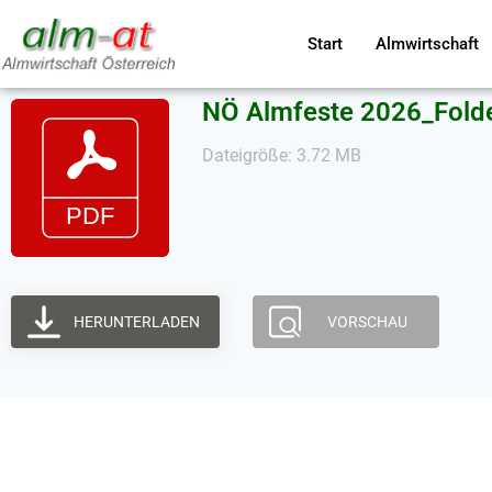
Start
Almwirtschaft
NÖ Almfeste 2026_Folde
Dateigröße: 3.72 MB
HERUNTERLADEN
VORSCHAU