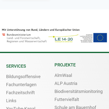
PROJEKTE
SERVICES
AlmWaal
Bildungsoffensive
ALP Austria
Fachunterlagen
Biodiversitätsmionitoring
Fachzeitschrift
Futtervielfalt
Links
Schule am Bauernhof
YouTube-Kanal