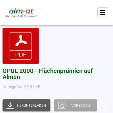
ÖPUL 2000 - Flächenprämien auf
Almen
Dateigröße: 80.91 KB
HERUNTERLADEN
VORSCHAU