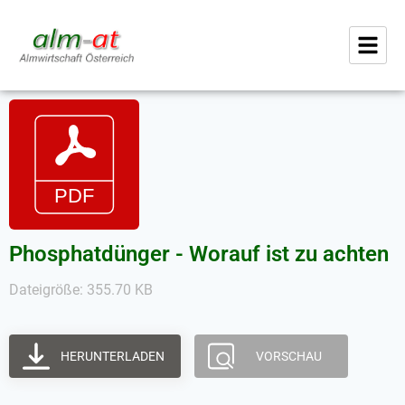
Phosphatdünger - Worauf ist zu achten
Dateigröße: 355.70 KB
HERUNTERLADEN
VORSCHAU