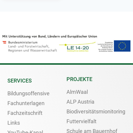
PROJEKTE
SERVICES
AlmWaal
Bildungsoffensive
ALP Austria
Fachunterlagen
Biodiversitätsmionitoring
Fachzeitschrift
Futtervielfalt
Links
Schule am Bauernhof
YouTube-Kanal