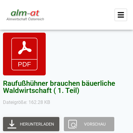
Raufußhühner brauchen bäuerliche
Waldwirtschaft ( 1. Teil)
Dateigröße: 162.28 KB
HERUNTERLADEN
VORSCHAU