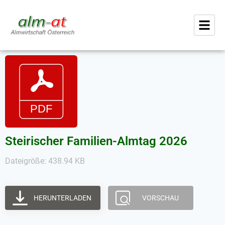
Steirischer Familien-Almtag 2026
Dateigröße: 438.94 KB
HERUNTERLADEN
VORSCHAU