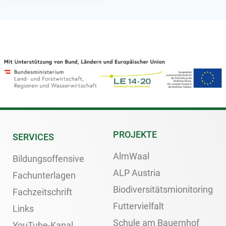
PROJEKTE
SERVICES
AlmWaal
Bildungsoffensive
ALP Austria
Fachunterlagen
Biodiversitätsmionitoring
Fachzeitschrift
Futtervielfalt
Links
Schule am Bauernhof
YouTube-Kanal