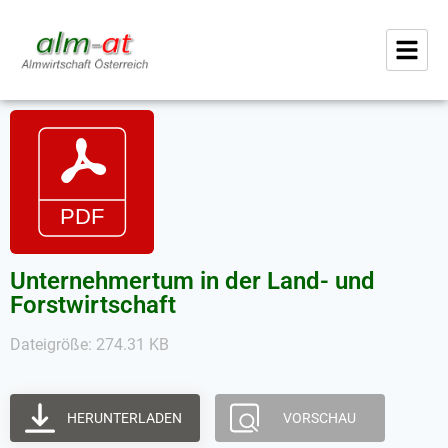
Unternehmertum in der Land- und
Forstwirtschaft
Dateigröße: 274.31 KB
HERUNTERLADEN
VORSCHAU