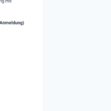
ng mit
i Anmeldung)