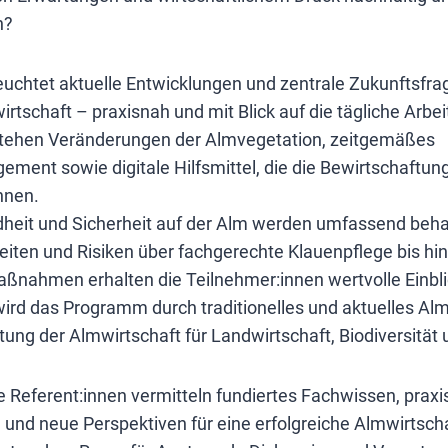
n?
euchtet aktuelle Entwicklungen und zentrale Zukunftsfra
irtschaft – praxisnah und mit Blick auf die tägliche Arbei
stehen Veränderungen der Almvegetation, zeitgemäßes
ent sowie digitale Hilfsmittel, die die Bewirtschaftung
nnen.
heit und Sicherheit auf der Alm werden umfassend beha
iten und Risiken über fachgerechte Klauenpflege bis hin
nahmen erhalten die Teilnehmer:innen wertvolle Einblic
wird das Programm durch traditionelles und aktuelles Al
ung der Almwirtschaft für Landwirtschaft, Biodiversität
 Referent:innen vermitteln fundiertes Fachwissen, praxis
und neue Perspektiven für eine erfolgreiche Almwirtsch