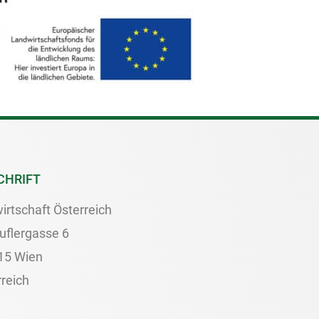
CHRIFT
irtschaft Österreich
uflergasse 6
15 Wien
reich