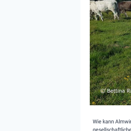
Wie kann Almwir
gesellschaftlic