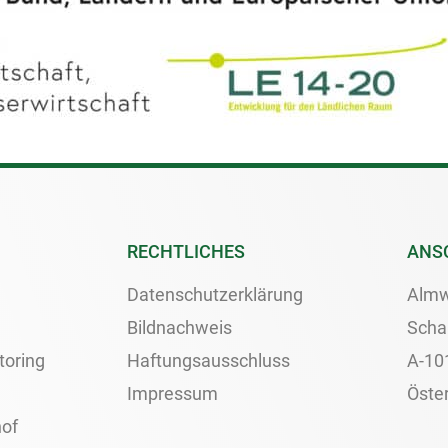
RECHTLICHES
ANS
Datenschutzerklärung
Almw
Bildnachweis
Scha
toring
Haftungsausschluss
A-10
Impressum
Öster
of