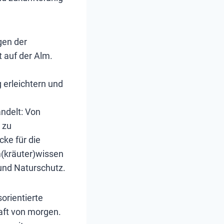
gen der
t auf der Alm.
 erleichtern und
ndelt: Von
 zu
ke für die
m(kräuter)wissen
 und Naturschutz.
orientierte
aft von morgen.