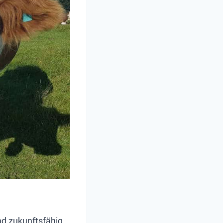
nd zukunftsfähig