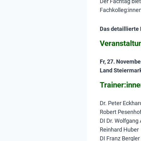
Der Fachtag bie
Fachkolleg:innen
Das detailliert
Veranstaltu
Fr, 27. Novembe
Land Steiermark
Trainer:inn
Dr. Peter Eckhar
Robert Pesenho
DI Dr. Wolfgang
Reinhard Huber
DI Franz Bergler