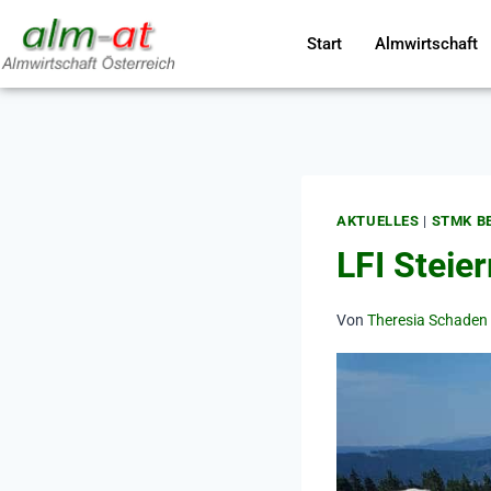
Start
Almwirtschaft
AKTUELLES
|
STMK B
LFI Steie
Von
Theresia Schaden