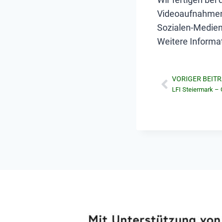
Videoaufnahmen 
Sozialen-Medien-
Weitere Informa
VORIGER BEIT
LFI Steiermark –