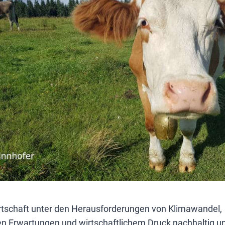
tschaft unter den Herausforderungen von Klimawandel,
hen Erwartungen und wirtschaftlichem Druck nachhaltig u