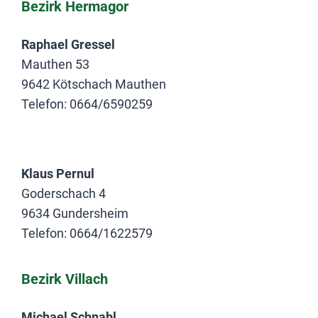
Bezirk Hermagor
Raphael Gressel
Mauthen 53
9642 Kötschach Mauthen
Telefon: 0664/6590259
.
Klaus Pernul
Goderschach 4
9634 Gundersheim
Telefon: 0664/1622579
Bezirk Villach
Michael Schnabl