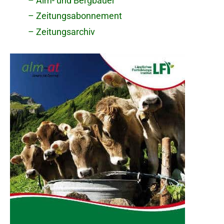
– Alm- und Bergbauer
– Zeitungsabonnement
– Zeitungsarchiv