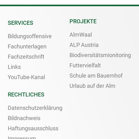
PROJEKTE
SERVICES
AlmWaal
Bildungsoffensive
ALP Austria
Fachunterlagen
Biodiversitätsmionitoring
Fachzeitschrift
Futtervielfalt
Links
Schule am Bauernhof
YouTube-Kanal
Urlaub auf der Alm
RECHTLICHES
Datenschutzerklärung
Bildnachweis
Haftungsausschluss
Impressum