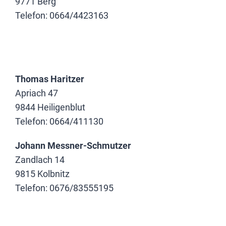
9771 Berg
Telefon: 0664/4423163
.
Thomas Haritzer
Apriach 47
9844 Heiligenblut
Telefon: 0664/411130
Johann Messner-Schmutzer
Zandlach 14
9815 Kolbnitz
Telefon: 0676/83555195