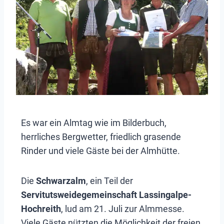
Es war ein Almtag wie im Bilderbuch,
herrliches Bergwetter, friedlich grasende
Rinder und viele Gäste bei der Almhütte.
Die
Schwarzalm
, ein Teil der
Servitutsweidegemeinschaft Lassingalpe-
Hochreith
, lud am 21. Juli zur Almmesse.
Viele Gäste nützten die Möglichkeit der freien