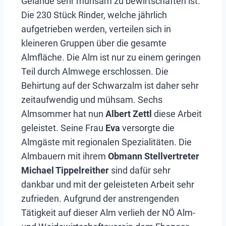
Gelände sehr mühsam zu bewirtschaften ist.
Die 230 Stück Rinder, welche jährlich
aufgetrieben werden, verteilen sich in
kleineren Gruppen über die gesamte
Almfläche. Die Alm ist nur zu einem geringen
Teil durch Almwege erschlossen. Die
Behirtung auf der Schwarzalm ist daher sehr
zeitaufwendig und mühsam. Sechs
Almsommer hat nun
Albert Zettl
diese Arbeit
geleistet. Seine Frau
Eva
versorgte die
Almgäste mit regionalen Spezialitäten. Die
Almbauern mit ihrem
Obmann Stellvertreter
Michael Tippelreither
sind dafür sehr
dankbar und mit der geleisteten Arbeit sehr
zufrieden. Aufgrund der anstrengenden
Tätigkeit auf dieser Alm verlieh der NÖ Alm-