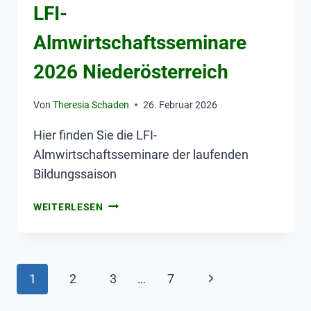
LFI-
Almwirtschaftsseminare
2026 Niederösterreich
Von
Theresia Schaden
26. Februar 2026
Hier finden Sie die LFI-
Almwirtschaftsseminare der laufenden
Bildungssaison
WEITERLESEN
1
2
3
…
7