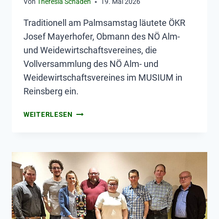
Von
Theresia Schaden
19. Mai 2026
Traditionell am Palmsamstag läutete ÖKR
Josef Mayerhofer, Obmann des NÖ Alm-
und Weidewirtschaftsvereines, die
Vollversammlung des NÖ Alm- und
Weidewirtschaftsvereines im MUSIUM in
Reinsberg ein.
WEITERLESEN