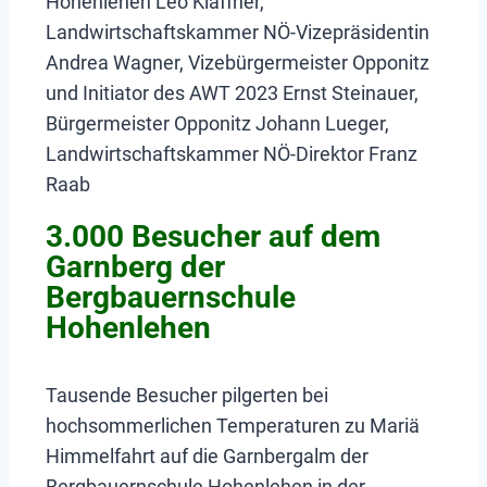
Hohenlehen Leo Klaffner,
Landwirtschaftskammer NÖ-Vizepräsidentin
Andrea Wagner, Vizebürgermeister Opponitz
und Initiator des AWT 2023 Ernst Steinauer,
Bürgermeister Opponitz Johann Lueger,
Landwirtschaftskammer NÖ-Direktor Franz
Raab
3.000 Besucher auf dem
Garnberg der
Bergbauernschule
Hohenlehen
Tausende Besucher pilgerten bei
hochsommerlichen Temperaturen zu Mariä
Himmelfahrt auf die Garnbergalm der
Bergbauernschule Hohenlehen in der