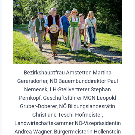
Bezirkshauptfrau Amstetten Martina
Gerersdorfer, NÖ Bauernbunddirektor Paul
Nemecek, LH-Stellvertreter Stephan
Pernkopf, Geschäftsführer MGN Leopold
Gruber-Doberer, NÖ Bildungslandesrätin
Christiane Teschl-Hofmeister,
Landwirtschaftskammer NÖ-Vizepräsidentin
Andrea Wagner, Bürgermeisterin Hollenstein