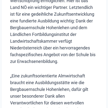
Wertschöpfung ermöglichen. Hier ist das
Land NÖ ein wichtiger Partner. Letztendlich
ist für eine gedeihliche Zukunftsentwicklung
eine fundierte Ausbildung wichtig: Dank der
Bergbauernschule Hohenlehen und dem
Ländlichen Fortbildungsinstitut der
Landwirtschaftskammer verfügt
Niederösterreich über ein hervorragendes
fachspezifisches Angebot von der Schule bis
zur Erwachsenenbildung.
„Eine zukunftsorientierte Almwirtschaft
braucht eine Ausbildungsstätte wie die
Bergbauernschule Hohenlehen, dafür gilt
unser besonderer Dank allen
Verantwortlichen für diesen wertvollen