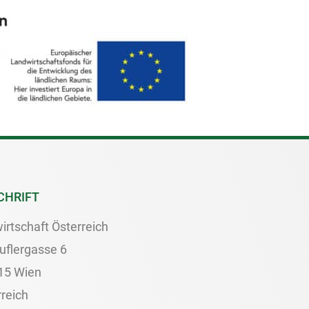
CHRIFT
irtschaft Österreich
uflergasse 6
15 Wien
reich