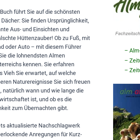
Buch führt Sie auf die schönsten
Dächer: Sie finden Ursprünglichkeit,
nte Aus- und Einsichten und
lschte Hüttenzauber! Ob zu Fuß, mit
d oder Auto – mit diesem Führer
– Alm
 Sie die lohnendsten Almen
– Zei
erreichs kennen. Sie erfahren
– Zei
 Vieh Sie erwartet, auf welche
ren Naturereignisse Sie sich freuen
 natürlich wann und wie lange die
irtschaftet ist, und ob es die
hkeit zum Übernachten gibt.
ts aktualisierte Nachschlagwerk
verlockende Anregungen für Kurz-