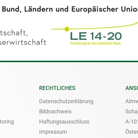
RECHTLICHES
ANS
Datenschutzerklärung
Almw
Bildnachweis
Scha
toring
Haftungsausschluss
A-10
Impressum
Öster