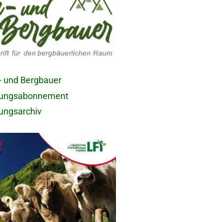
- und Bergbauer
tungsabonnement
tungsarchiv