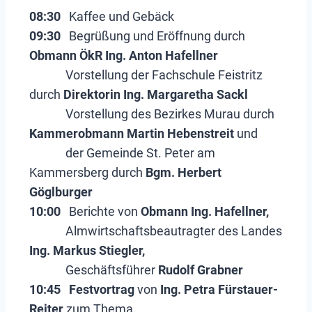
08:30
Kaffee und Gebäck
09:30
Begrüßung und Eröffnung durch
Obmann ÖkR Ing. Anton Hafellner
Vorstellung der Fachschule Feistritz
durch
Direktorin Ing. Margaretha Sackl
Vorstellung des Bezirkes Murau durch
Kammerobmann Martin Hebenstreit
und
der Gemeinde St. Peter am
Kammersberg durch
Bgm. Herbert
Göglburger
10:00
Berichte von
Obmann Ing. Hafellner,
Almwirtschaftsbeautragter des Landes
Ing. Markus Stiegler,
Geschäftsführer
Rudolf Grabner
10:45 Festvortrag
von
Ing. Petra Fürstauer-
Reiter
zum Thema