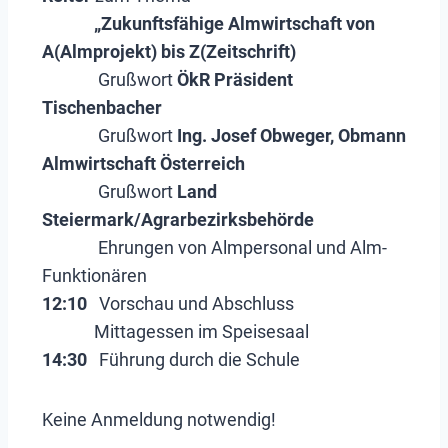
„Zukunftsfähige Almwirtschaft von
A(Almprojekt) bis Z(Zeitschrift)
Grußwort
ÖkR Präsident
Tischenbacher
Grußwort
Ing. Josef Obweger, Obmann
Almwirtschaft Österreich
Grußwort
Land
Steiermark/Agrarbezirksbehörde
Ehrungen von Almpersonal und Alm-
Funktionären
12:10
Vorschau und Abschluss
Mittagessen im Speisesaal
14:30
Führung durch die Schule
Keine Anmeldung notwendig!