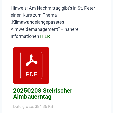
Hinweis: Am Nachmittag gibt’s in St. Peter
einen Kurs zum Thema
„Klimawandelangepasstes
Almweidemanagement“ – nähere
Informationen
HIER
20250208 Steirischer
Almbauerntag
Dateigröße: 384.36 KB