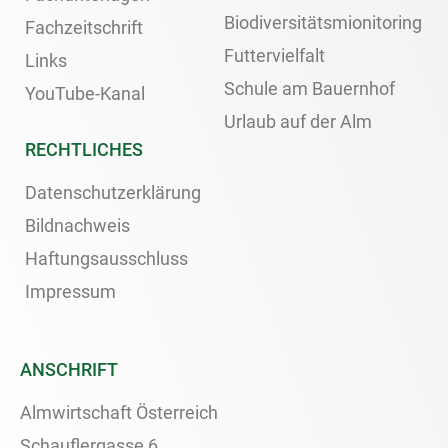
Biodiversitätsmionitoring
Fachzeitschrift
Futtervielfalt
Links
Schule am Bauernhof
YouTube-Kanal
Urlaub auf der Alm
RECHTLICHES
Datenschutzerklärung
Bildnachweis
Haftungsausschluss
Impressum
ANSCHRIFT
Almwirtschaft Österreich
Schauflergasse 6