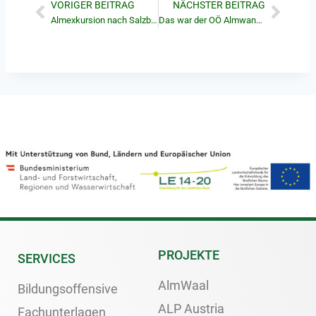
VORIGER BEITRAG
NÄCHSTER BEITRAG
Almexkursion nach Salzburg – 24.08.2024
Das war der OÖ Almwandertag 2024
PROJEKTE
SERVICES
AlmWaal
Bildungsoffensive
ALP Austria
Fachunterlagen