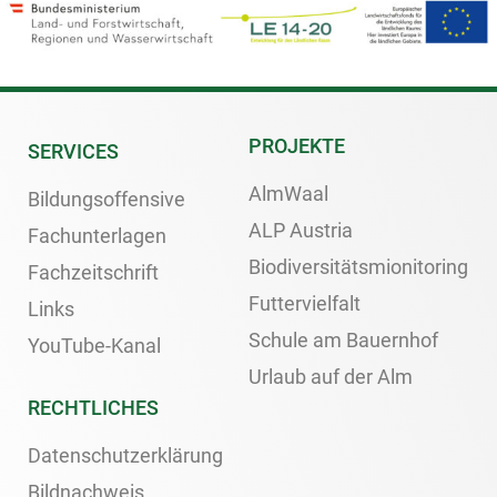
PROJEKTE
SERVICES
AlmWaal
Bildungsoffensive
ALP Austria
Fachunterlagen
Biodiversitätsmionitoring
Fachzeitschrift
Futtervielfalt
Links
Schule am Bauernhof
YouTube-Kanal
Urlaub auf der Alm
RECHTLICHES
Datenschutzerklärung
Bildnachweis