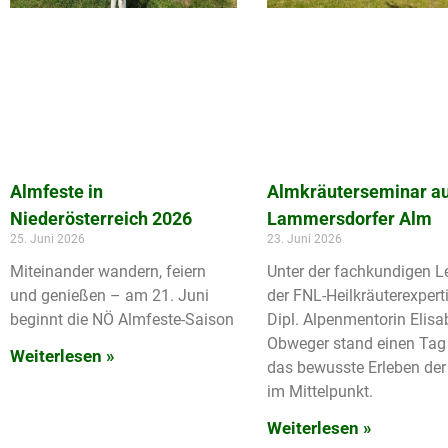
Almfeste in
Almkräuterseminar au
Niederösterreich 2026
Lammersdorfer Alm
25. Juni 2026
23. Juni 2026
Miteinander wandern, feiern
Unter der fachkundigen L
und genießen – am 21. Juni
der FNL-Heilkräuterexpert
beginnt die NÖ Almfeste-Saison
Dipl. Alpenmentorin Elisa
Obweger stand einen Tag
Weiterlesen »
das bewusste Erleben der
im Mittelpunkt.
Weiterlesen »