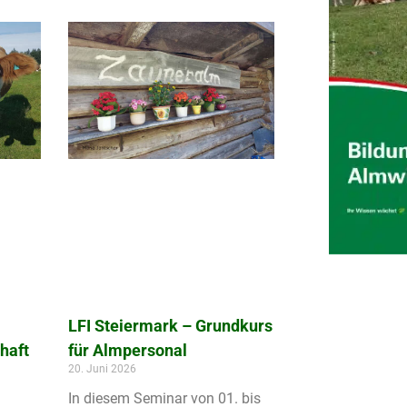
LFI Steiermark – Grundkurs
haft
für Almpersonal
20. Juni 2026
In diesem Seminar von 01. bis