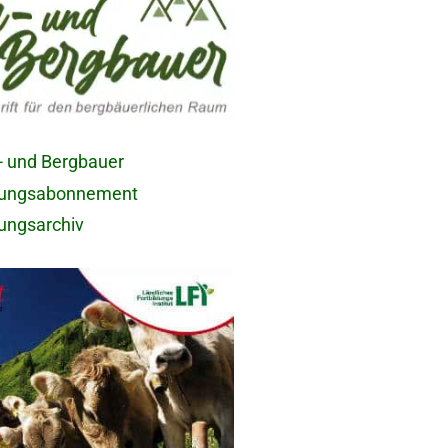
- und Bergbauer
tungsabonnement
tungsarchiv