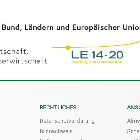
RECHTLICHES
ANS
Datenschutzerklärung
Almw
Bildnachweis
Scha