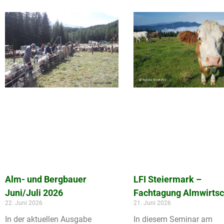
Alm- und Bergbauer
LFI Steiermark –
Juni/Juli 2026
Fachtagung Almwirtsc
22. Juni 2026
21. Juni 2026
In der aktuellen Ausgabe
In diesem Seminar am