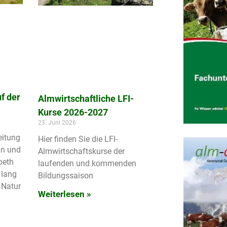
f der
Almwirtschaftliche LFI-
Kurse 2026-2027
23. Juni 2026
eitung
Hier finden Sie die LFI-
in und
Almwirtschaftskurse der
beth
laufenden und kommenden
 lang
Bildungssaison
 Natur
Weiterlesen »