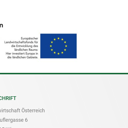
CHRIFT
irtschaft Österreich
uflergasse 6