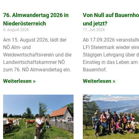
Von Null auf Bauernho
76. Almwandertag 2026 in
und jetzt?
Niederösterreich
17. Juli 2026
4. August 2026
Ab 17.09.2026 veranstalt
Am 15. August 2026, lädt der
LFI Steiermark wieder ein
NÖ Alm- und
5tägigen Lehrgang über 
Weidewirtschaftsverein und die
Einstieg in das Leben am
Landwirtschaftskammer NÖ
Bauernhof.
zum 76. NÖ Almwandertag ein.
Weiterlesen »
Weiterlesen »