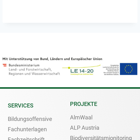
PROJEKTE
SERVICES
AlmWaal
Bildungsoffensive
ALP Austria
Fachunterlagen
Biodiversitätsmionitoring
Fachzeitschrift